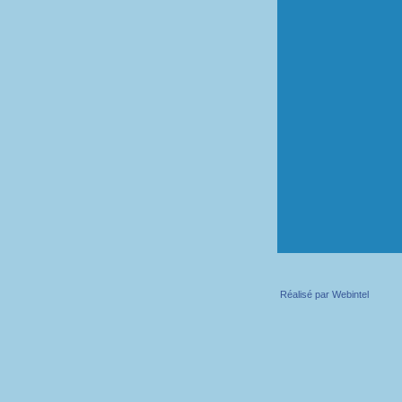
Réalisé par
Webintel